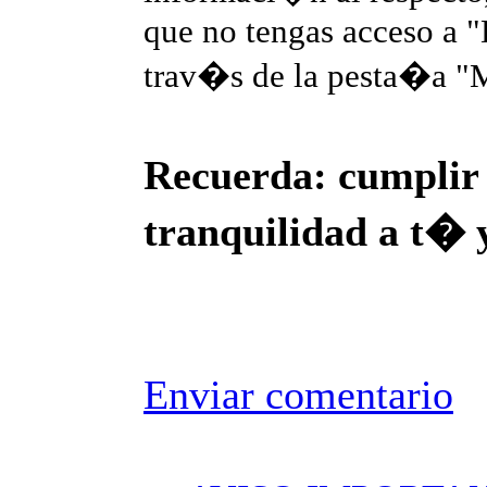
que no tengas acceso a 
trav�s de la pesta�a "M
Recuerda: cumplir 
tranquilidad a t� y
Enviar comentario