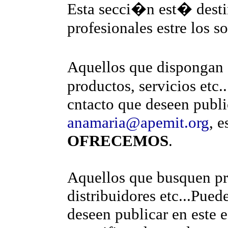
Esta secci�n est� destin
profesionales estre los s
Aquellos que dispongan 
productos, servicios etc.
cntacto que deseen publi
anamaria@apemit.org
, 
OFRECEMOS
.
Aquellos que busquen pr
distribuidores etc...Pued
deseen publicar en este 