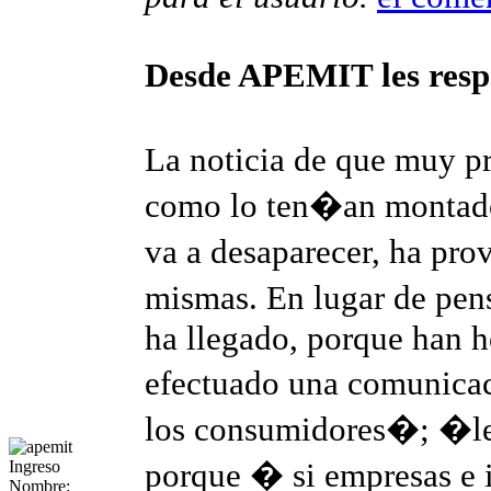
Desde APEMIT les res
La noticia de que muy 
como lo ten�an montado
va a desaparecer, ha pr
mismas. En lugar de pen
ha llegado, porque han h
efectuado una comunica
los consumidores�; �l
porque � si empresas e 
Ingreso
Nombre: