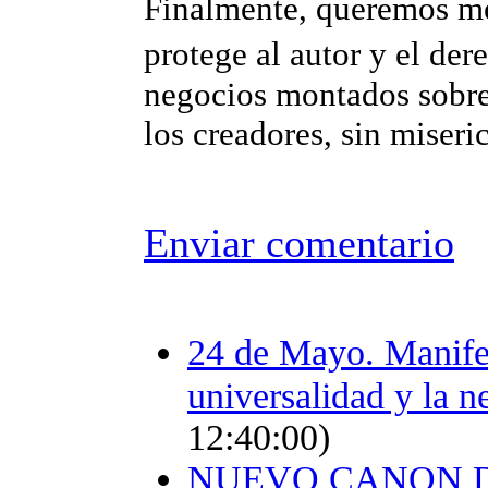
Finalmente, queremos m
protege al autor y el de
negocios montados sobre 
los creadores, sin miseri
Enviar comentario
24 de Mayo. Manifes
universalidad y la n
12:40:00)
NUEVO CANON D