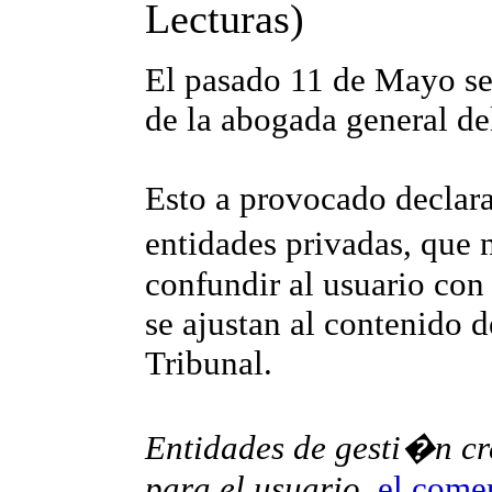
Lecturas
)
El pasado 11 de Mayo se 
de la abogada general del
Esto a provocado declara
entidades privadas, que
confundir al usuario con
se ajustan al contenido d
Tribunal.
Entidades de gesti�n cre
para el usuario.
el come