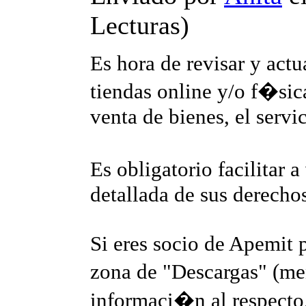
Lecturas
)
Es hora de revisar y actu
tiendas online y/o f�sica
venta de bienes, el servi
Es obligatorio facilitar 
detallada de sus derecho
Si eres socio de Apemit 
zona de "Descargas" (me
informaci�n al respecto,