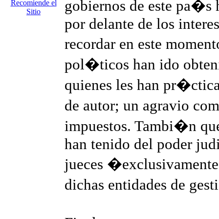
gobiernos de este pa�s h
Recomiende el
Sitio
por delante de los inter
recordar en este momento
pol�ticos han ido obten
quienes les han pr�ctic
de autor; un agravio co
impuestos. Tambi�n que
han tenido del poder jud
jueces �exclusivamente�
dichas entidades de ges