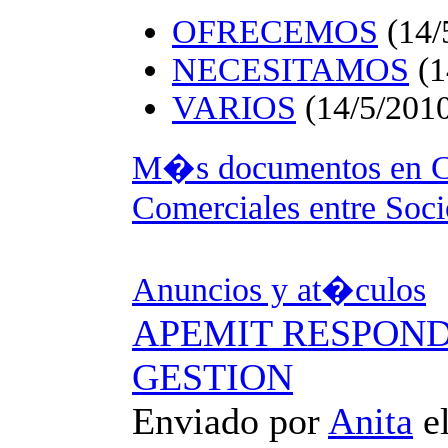
OFRECEMOS
(14/
NECESITAMOS
(1
VARIOS
(14/5/2010
M�s documentos en C
Comerciales entre Soci
Anuncios y at�culos
APEMIT RESPOND
GESTION
Enviado por
Anita
e