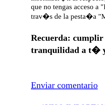
que no tengas acceso a 
trav�s de la pesta�a "M
Recuerda: cumplir 
tranquilidad a t� y
Enviar comentario