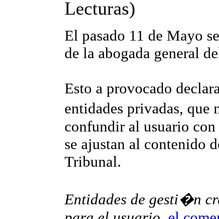
Lecturas
)
El pasado 11 de Mayo se 
de la abogada general del
Esto a provocado declara
entidades privadas, que
confundir al usuario con
se ajustan al contenido d
Tribunal.
Entidades de gesti�n cre
para el usuario.
el come