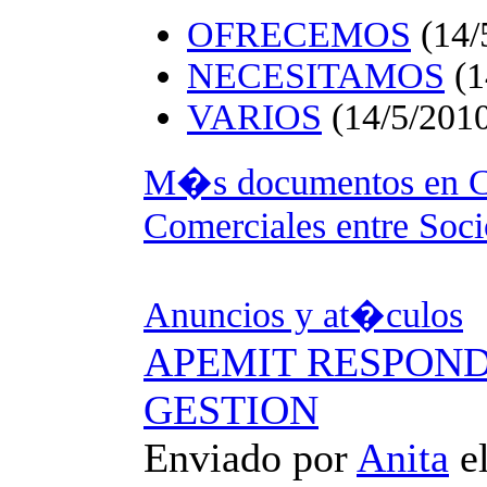
OFRECEMOS
(14/
NECESITAMOS
(1
VARIOS
(14/5/2010
M�s documentos en C
Comerciales entre Soci
Anuncios y at�culos
APEMIT RESPOND
GESTION
Enviado por
Anita
e