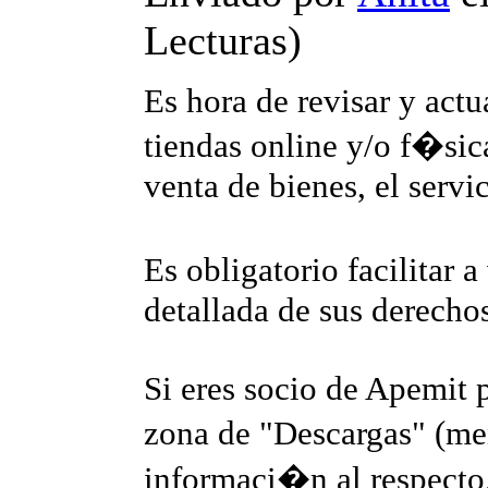
Lecturas
)
Es hora de revisar y actu
tiendas online y/o f�sica
venta de bienes, el servi
Es obligatorio facilitar 
detallada de sus derecho
Si eres socio de Apemit 
zona de "Descargas" (me
informaci�n al respecto,