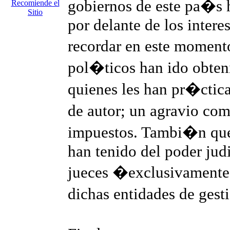
gobiernos de este pa�s h
Recomiende el
Sitio
por delante de los inter
recordar en este momento
pol�ticos han ido obten
quienes les han pr�ctic
de autor; un agravio co
impuestos. Tambi�n que
han tenido del poder jud
jueces �exclusivamente�
dichas entidades de ges