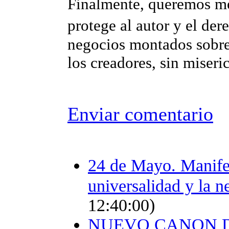
Finalmente, queremos m
protege al autor y el de
negocios montados sobre 
los creadores, sin miseri
Enviar comentario
24 de Mayo. Manifes
universalidad y la n
12:40:00)
NUEVO CANON D