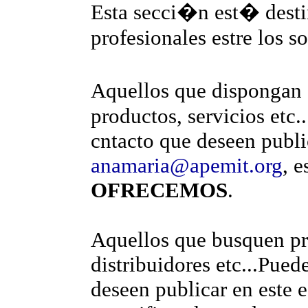
Esta secci�n est� destin
profesionales estre los s
Aquellos que dispongan 
productos, servicios etc.
cntacto que deseen publi
anamaria@apemit.org
, 
OFRECEMOS
.
Aquellos que busquen pr
distribuidores etc...Pued
deseen publicar en este 