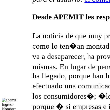
Desde APEMIT les res
La noticia de que muy 
como lo ten�an montado
va a desaparecer, ha pr
mismas. En lugar de pen
ha llegado, porque han h
efectuado una comunica
los consumidores�; �l
porque � si empresas e 
Ingreso
Nombre: